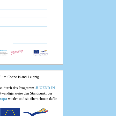
!" im Conne Island Leipzig.
ion durch das Programm
JUGEND IN
 notwendigerweise den Standpunkt der
ropa
wieder und sie übernehmen dafür